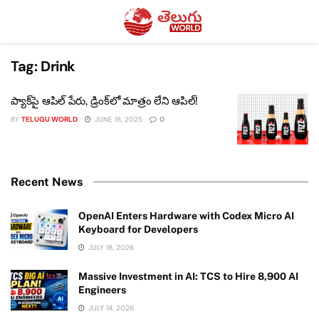
Tag:
Drink
ప్యాక్‌పై ఆపిల్ పేరు, డ్రింక్‌లో మాత్రం లేని ఆపిల్!
BY
TELUGU WORLD
JUNE 18, 2025
0
Recent News
OpenAI Enters Hardware with Codex Micro AI
Keyboard for Developers
JULY 18, 2026
Massive Investment in AI: TCS to Hire 8,900 AI
Engineers
JULY 14, 2026