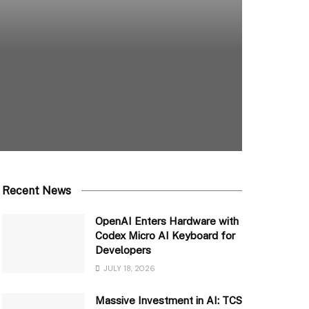
Recent News
OpenAI Enters Hardware with
Codex Micro AI Keyboard for
Developers
JULY 18, 2026
Massive Investment in AI: TCS