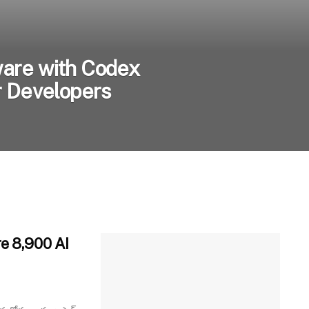
are with Codex
r Developers
re 8,900 AI