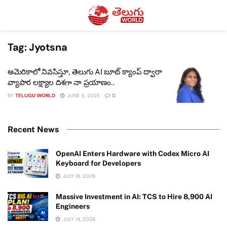
Tag:
Jyotsna
అమెరికాలో నివసిస్తూ, తెలుగు AI బూట్ క్యాంప్ ద్వారా
వ్యాపార లక్ష్యాల దిశగా నా ప్రయాణం..
BY
TELUGU WORLD
JUNE 6, 2025
0
Recent News
OpenAI Enters Hardware with Codex Micro AI
Keyboard for Developers
JULY 18, 2026
Massive Investment in AI: TCS to Hire 8,900 AI
Engineers
JULY 14, 2026