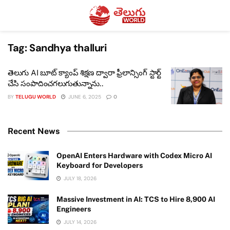
Tag:
Sandhya thalluri
తెలుగు AI బూట్ క్యాంప్ శిక్షణ ద్వారా ఫ్రీలాన్సింగ్ స్టార్ట్
చేసి సంపాదించగలుగుతున్నాను..
BY
TELUGU WORLD
JUNE 6, 2025
0
Recent News
OpenAI Enters Hardware with Codex Micro AI
Keyboard for Developers
JULY 18, 2026
Massive Investment in AI: TCS to Hire 8,900 AI
Engineers
JULY 14, 2026