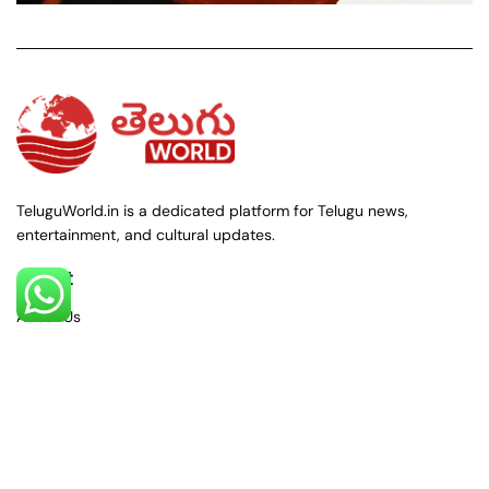
TeluguWorld.in is a dedicated platform for Telugu news,
entertainment, and cultural updates.
About
About Us
Contact Us
Policies
Privacy Policy
Terms & Conditions