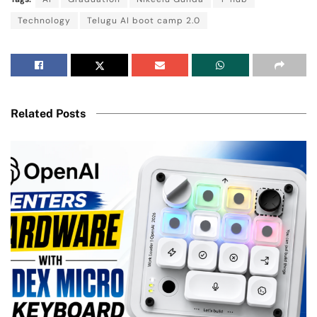
Technology
Telugu AI boot camp 2.0
Related Posts