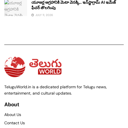
యూజర్ల ఆగ్రహానికి మెటా వెనక్కి.. ఇన్‌స్టాగ్రామ్ AI ఇమేజ్
ఫీచర్ తొలగింపు
JULY 11, 2026
TeluguWorld.in is a dedicated platform for Telugu news,
entertainment, and cultural updates.
About
About Us
Contact Us