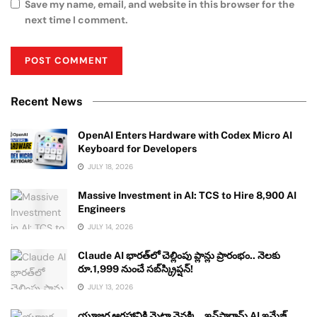
Save my name, email, and website in this browser for the
next time I comment.
Recent News
OpenAI Enters Hardware with Codex Micro AI
Keyboard for Developers
JULY 18, 2026
Massive Investment in AI: TCS to Hire 8,900 AI
Engineers
JULY 14, 2026
Claude AI భారత్‌లో చెల్లింపు ప్లాన్లు ప్రారంభం.. నెలకు
రూ.1,999 నుంచే సబ్‌స్క్రిప్షన్!
JULY 13, 2026
యూజర్ల ఆగ్రహానికి మెటా వెనక్కి.. ఇన్‌స్టాగ్రామ్ AI ఇమేజ్