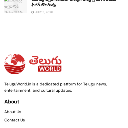
ఫీచర్ తొలగింపు
JULY 11, 2026
TeluguWorld.in is a dedicated platform for Telugu news,
entertainment, and cultural updates.
About
About Us
Contact Us