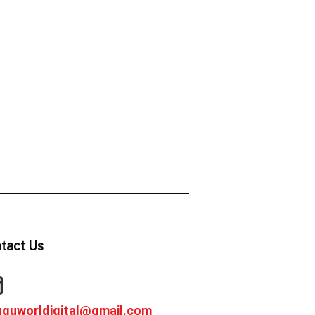
tact Us
uguworldigital@gmail.com