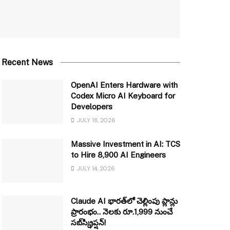
Recent News
OpenAI Enters Hardware with
Codex Micro AI Keyboard for
Developers
JULY 18, 2026
Massive Investment in AI: TCS
to Hire 8,900 AI Engineers
JULY 14, 2026
Claude AI భారత్‌లో చెల్లింపు ప్లాన్లు
ప్రారంభం.. నెలకు రూ.1,999 నుంచే
సబ్‌స్క్రిప్షన్!