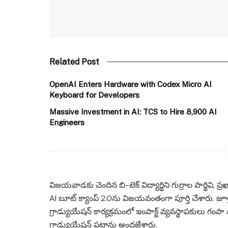
Related Post
OpenAI Enters Hardware with Codex Micro AI
Keyboard for Developers
Massive Investment in AI: TCS to Hire 8,900 AI
Engineers
విజయవాడకు చెందిన బి-టెక్ విద్యార్థిని గుర్రాల పార్థివి,
AI బూట్ క్యాంప్ 2.0ను విజయవంతంగా పూర్తి చేశారు. జూ
గ్రాడ్యుయేషన్ కార్యక్రమంలో ఇంపాక్ట్ వ్యవస్థాపకులు గంపా నా
గ్రాడ్యుయేషన్ పట్టాను అందజేశారు.