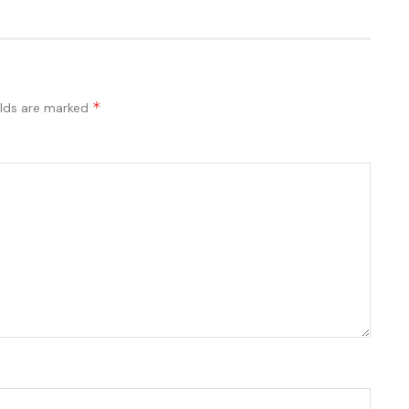
*
elds are marked