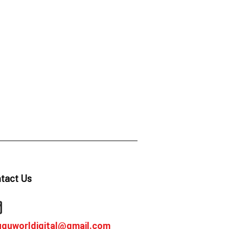
tact Us
uguworldigital@gmail.com