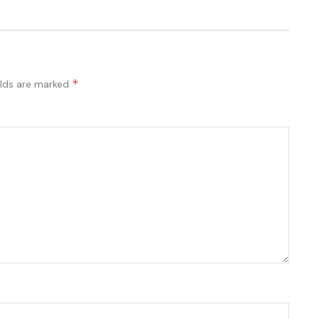
*
elds are marked