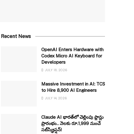
Recent News
OpenAI Enters Hardware with
Codex Micro AI Keyboard for
Developers
JULY 18, 2026
Massive Investment in AI: TCS
to Hire 8,900 AI Engineers
JULY 14, 2026
Claude AI భారత్‌లో చెల్లింపు ప్లాన్లు
ప్రారంభం.. నెలకు రూ.1,999 నుంచే
సబ్‌స్క్రిప్షన్!