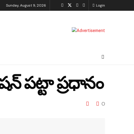
Sunday, August 9, 2026
Login
న్ పట్టా ప్రధానం
0