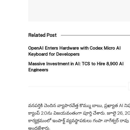
Related Post
OpenAI Enters Hardware with Codex Micro AI
Keyboard for Developers
Massive Investment in AI: TCS to Hire 8,900 AI
Engineers
వనపర్తికి చెందిన వ్యాపారవేత్త కొమ్ము బాబు, ప్రఖ్యాత AI
క్యాంప్ 2.0ను విజయవంతంగా పూర్తి చేశారు. జూలై 26, 2
కార్యక్రమంలో ఇంపాక్ట్ వ్యవస్థాపకులు గంపా నాగేశ్వర్ రావ
అందజేశారు.