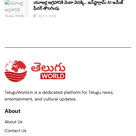
యూజర్ల ఆగ్రహానికి మెటా వెనక్కి.. ఇన్‌స్టాగ్రామ్ AI ఇమేజ్
ఫీచర్ తొలగింపు
JULY 11, 2026
TeluguWorld.in is a dedicated platform for Telugu news,
entertainment, and cultural updates.
About
About Us
Contact Us