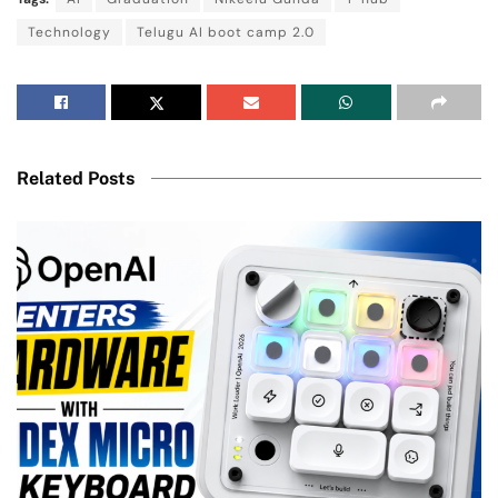
Technology
Telugu AI boot camp 2.0
Related Posts