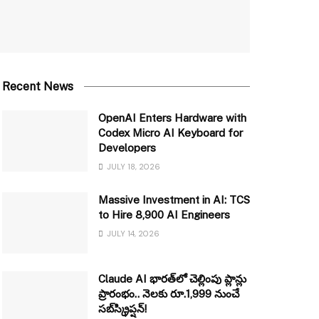
Recent News
OpenAI Enters Hardware with
Codex Micro AI Keyboard for
Developers
JULY 18, 2026
Massive Investment in AI: TCS
to Hire 8,900 AI Engineers
JULY 14, 2026
Claude AI భారత్‌లో చెల్లింపు ప్లాన్లు
ప్రారంభం.. నెలకు రూ.1,999 నుంచే
సబ్‌స్క్రిప్షన్!