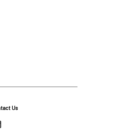
tact Us