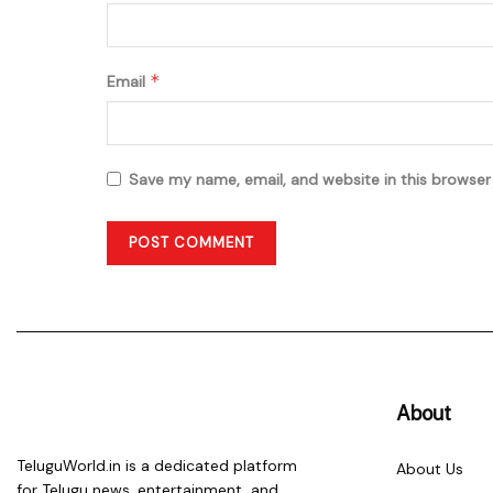
*
Email
Save my name, email, and website in this browser
About
TeluguWorld.in is a dedicated platform
About Us
for Telugu news, entertainment, and