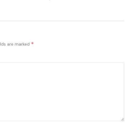
*
elds are marked