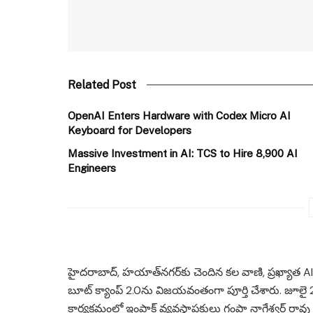
Related Post
OpenAI Enters Hardware with Codex Micro AI
Keyboard for Developers
Massive Investment in AI: TCS to Hire 8,900 AI
Engineers
హైదరాబాద్, హయాత్‌నగర్‌కు చెందిన కల వాణి, ప్రఖ్యాత A
బూట్ క్యాంప్ 2.0ను విజయవంతంగా పూర్తి చేశారు. జూలై 
కార్యక్రమంలో ఇంపాక్ట్ వ్యవస్థాపకులు గంపా నాగేశ్వర్ రావు