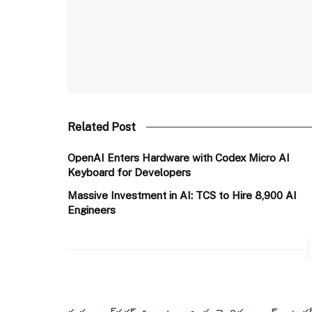
Related Post
OpenAI Enters Hardware with Codex Micro AI
Keyboard for Developers
Massive Investment in AI: TCS to Hire 8,900 AI
Engineers