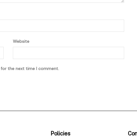
Website
 for the next time I comment.
Policies
Con