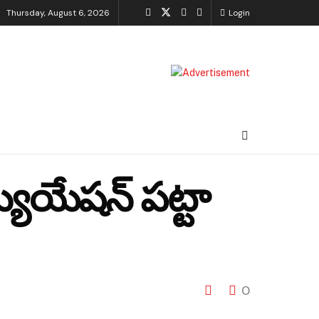
Thursday, August 6, 2026
Login
యుయేషన్ పట్టా
0