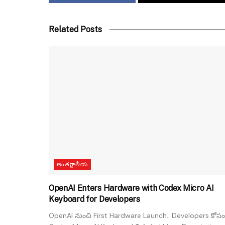
Related Posts
అంతర్జాతీయ
OpenAI Enters Hardware with Codex Micro AI
Keyboard for Developers
OpenAI నుంచి First Hardware Launch.. Developers కోసం