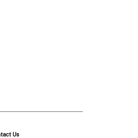
tact Us