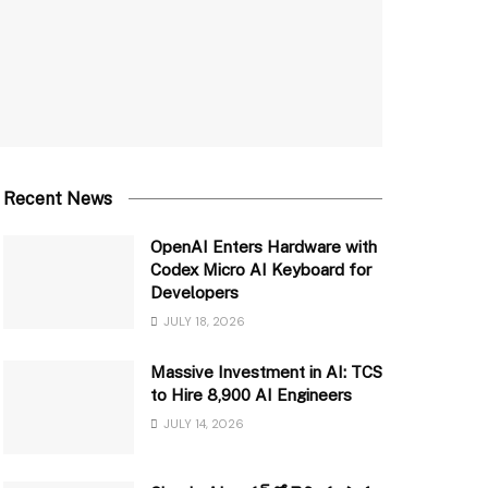
Recent News
OpenAI Enters Hardware with
Codex Micro AI Keyboard for
Developers
JULY 18, 2026
Massive Investment in AI: TCS
to Hire 8,900 AI Engineers
JULY 14, 2026