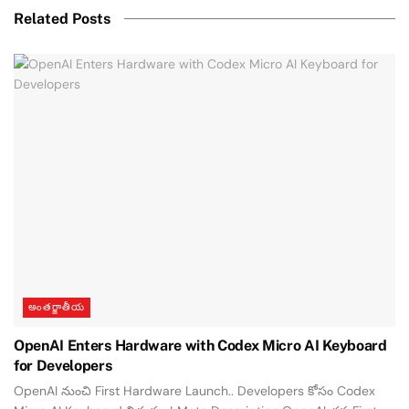
Related Posts
అంతర్జాతీయ
OpenAI Enters Hardware with Codex Micro AI Keyboard
for Developers
OpenAI నుంచి First Hardware Launch.. Developers కోసం Codex