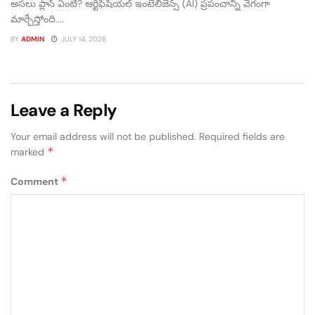
అసలు ప్లాన్ ఏంటి? ఆర్టిఫిషియల్ ఇంటెలిజెన్స్ (AI) ప్రపంచాన్ని వేగంగా
మార్చేస్తోంది....
BY
ADMIN
JULY 14, 2026
Leave a Reply
Your email address will not be published.
Required fields are
*
marked
*
Comment