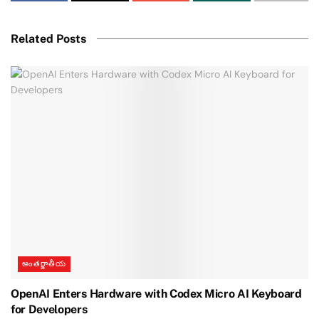
Related Posts
అంతర్జాతీయ
OpenAI Enters Hardware with Codex Micro AI Keyboard
for Developers