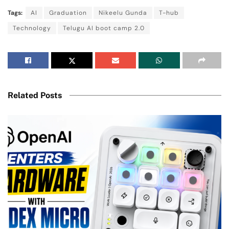
Tags:
AI
Graduation
Nikeelu Gunda
T-hub
Technology
Telugu AI boot camp 2.0
Related Posts