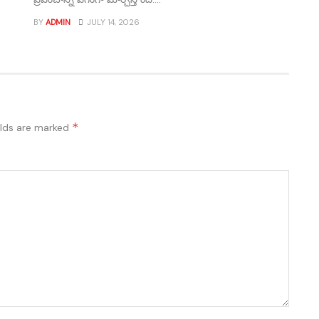
BY
ADMIN
JULY 14, 2026
*
elds are marked