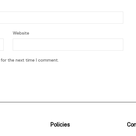
Website
 for the next time I comment.
Policies
Con