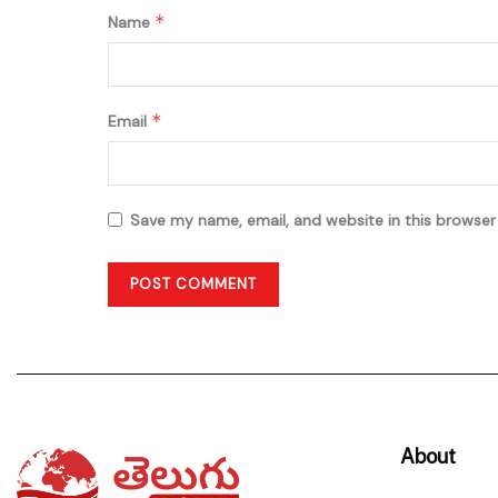
*
Name
*
Email
Save my name, email, and website in this browser
About