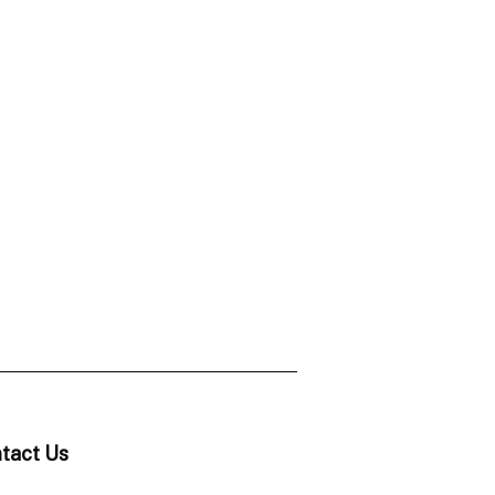
tact Us