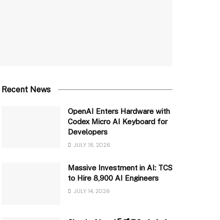
Recent News
OpenAI Enters Hardware with
Codex Micro AI Keyboard for
Developers
JULY 18, 2026
Massive Investment in AI: TCS
to Hire 8,900 AI Engineers
JULY 14, 2026