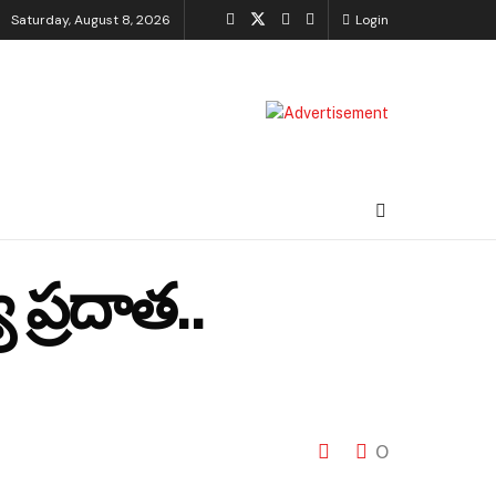
Saturday, August 8, 2026
Login
 ప్రదాత..
0