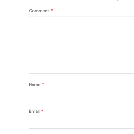
*
Comment
*
Name
*
Email