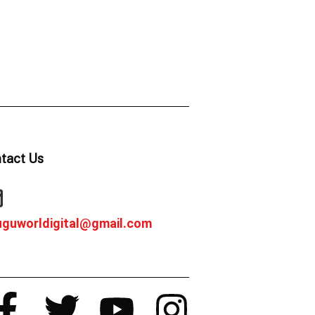
tact Us
uguworldigital@gmail.com