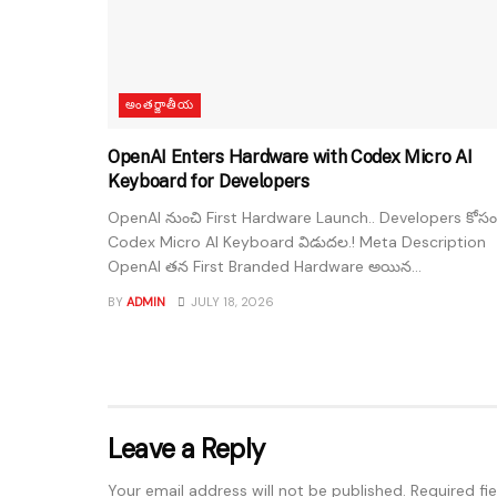
అంతర్జాతీయ
OpenAI Enters Hardware with Codex Micro AI
Keyboard for Developers
OpenAI నుంచి First Hardware Launch.. Developers కోసం
Codex Micro AI Keyboard విడుదల.! Meta Description
OpenAI తన First Branded Hardware అయిన...
BY
ADMIN
JULY 18, 2026
Leave a Reply
Your email address will not be published.
Required fi