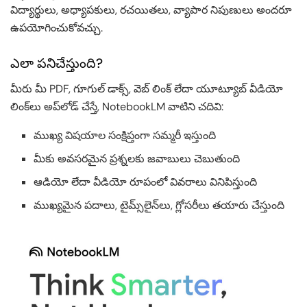
విద్యార్థులు, అధ్యాపకులు, రచయితలు, వ్యాపార నిపుణులు అందరూ
ఉపయోగించుకోవచ్చు.
ఎలా పనిచేస్తుంది?
మీరు మీ PDF, గూగుల్ డాక్స్, వెబ్ లింక్ లేదా యూట్యూబ్ వీడియో
లింక్‌లు అప్‌లోడ్ చేస్తే, NotebookLM వాటిని చదివి:
ముఖ్య విషయాల సంక్షిప్తంగా సమ్మరీ ఇస్తుంది
మీకు అవసరమైన ప్రశ్నలకు జవాబులు చెబుతుంది
ఆడియో లేదా వీడియో రూపంలో వివరాలు వినిపిస్తుంది
ముఖ్యమైన పదాలు, టైమ్స్‌లైన్‌లు, గ్లోసరీలు తయారు చేస్తుంది