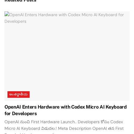
అంతర్జాతీయ
OpenAI Enters Hardware with Codex Micro AI Keyboard
for Developers
OpenAI నుంచి First Hardware Launch.. Developers కోసం Codex
Micro AI Keyboard విడుదల.! Meta Description OpenAI తన First