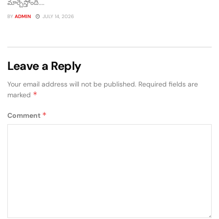
మార్చేస్తోంది....
BY
ADMIN
JULY 14, 2026
Leave a Reply
Your email address will not be published.
Required fields are
*
marked
*
Comment