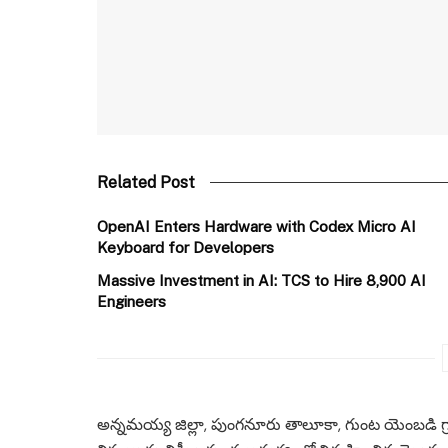
Related Post
OpenAI Enters Hardware with Codex Micro AI
Keyboard for Developers
Massive Investment in AI: TCS to Hire 8,900 AI
Engineers
అన్నమయ్య జిల్లా, పుంగనూరు తాలూకా, గుంట యెంబడి గ్రామానిక