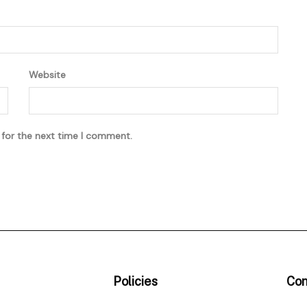
Website
 for the next time I comment.
Policies
Con