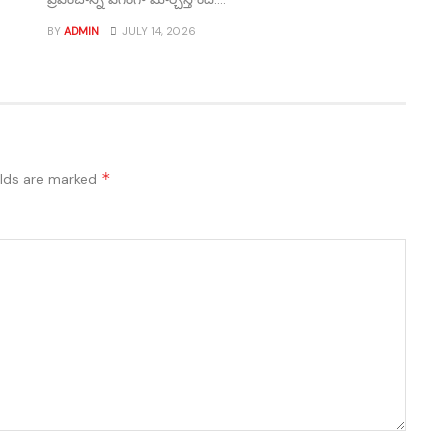
BY
ADMIN
JULY 14, 2026
*
elds are marked