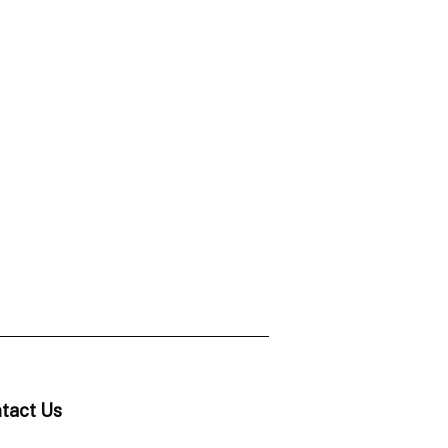
tact Us