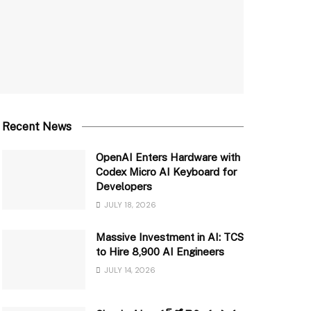
Recent News
OpenAI Enters Hardware with
Codex Micro AI Keyboard for
Developers
JULY 18, 2026
Massive Investment in AI: TCS
to Hire 8,900 AI Engineers
JULY 14, 2026