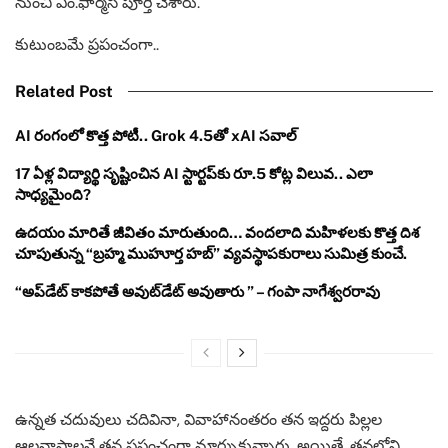
నుంచి ఎం.ఫార్మసీ పూర్తి చేశారు.
కుటుంబమే ప్రపంచంగా..
Related Post
AI రంగంలో కొత్త పోటీ.. Grok 4.5తో xAI సవాల్
17 ఏళ్ల విద్యార్థి సృష్టించిన AI స్టార్టప్‌కు రూ.5 కోట్ల విలువ.. ఎలా
సాధ్యమైంది?
ఉదయం మారితే జీవితం మారుతుంది… వందలాది మహిళలకు కొత్త దిశ
చూపుతున్న “బ్రహ్మ ముహూర్త హబ్” వ్యవస్థాపకురాలు సుమిత్ర కుంచే.
“అప్‌డేట్ కాకపోతే అవుట్‌డేట్ అవుతారు ” – గంపా నాగేశ్వరరావు
ఉన్నత చదువులు చదివినా, వివాహానంతరం తన ఇద్దరు పిల్లల
ఆలనాపాలనే తన ప్రపంచంగా మార్చుకున్నారు. అయితే, తనలోని