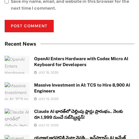
Save my name, email, and website in this browser for the
next time I comment.
Recent News
OpenAI Enters Hardware with Codex Micro AI
Keyboard for Developers
JULY 18, 2026
Massive Investment in AI: TCS to Hire 8,900 AI
Engineers
JULY 14, 2026
Claude AI భారత్‌లో చెల్లింపు ప్లాన్లు ప్రారంభం.. నెలకు
రూ.1,999 నుంచే సబ్‌స్క్రిప్షన్!
JULY 13, 2026
యూజర్ల ఆగ్రహానికి మెటా వెనక్కి.. ఇన్‌స్టాగ్రామ్ AI ఇమేజ్