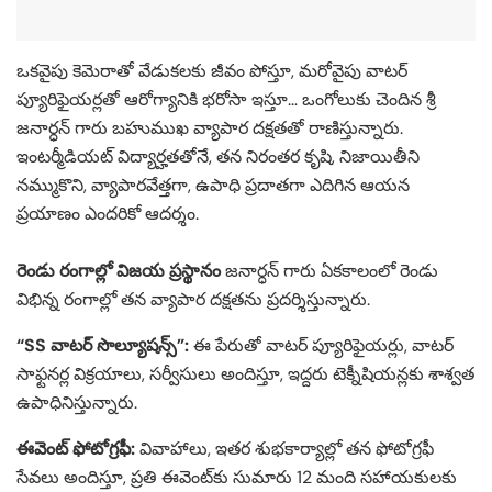
ఒకవైపు కెమెరాతో వేడుకలకు జీవం పోస్తూ, మరోవైపు వాటర్
ప్యూరిఫైయర్లతో ఆరోగ్యానికి భరోసా ఇస్తూ… ఒంగోలుకు చెందిన శ్రీ
జనార్ధన్ గారు బహుముఖ వ్యాపార దక్షతతో రాణిస్తున్నారు.
ఇంటర్మీడియట్ విద్యార్హతతోనే, తన నిరంతర కృషి, నిజాయితీని
నమ్ముకొని, వ్యాపారవేత్తగా, ఉపాధి ప్రదాతగా ఎదిగిన ఆయన
ప్రయాణం ఎందరికో ఆదర్శం.
రెండు రంగాల్లో విజయ ప్రస్థానం
జనార్ధన్ గారు ఏకకాలంలో రెండు
విభిన్న రంగాల్లో తన వ్యాపార దక్షతను ప్రదర్శిస్తున్నారు.
“SS వాటర్ సొల్యూషన్స్”:
ఈ పేరుతో వాటర్ ప్యూరిఫైయర్లు, వాటర్
సాఫ్టనర్ల విక్రయాలు, సర్వీసులు అందిస్తూ, ఇద్దరు టెక్నీషియన్లకు శాశ్వత
ఉపాధినిస్తున్నారు.
ఈవెంట్ ఫోటోగ్రఫీ:
వివాహాలు, ఇతర శుభకార్యాల్లో తన ఫోటోగ్రఫీ
సేవలు అందిస్తూ, ప్రతి ఈవెంట్‌కు సుమారు 12 మంది సహాయకులకు