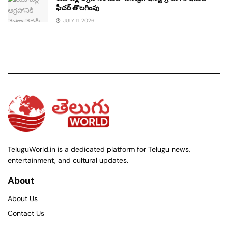
ఫీచర్ తొలగింపు
JULY 11, 2026
TeluguWorld.in is a dedicated platform for Telugu news,
entertainment, and cultural updates.
About
About Us
Contact Us