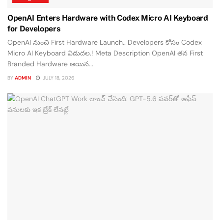
OpenAI Enters Hardware with Codex Micro AI Keyboard
for Developers
OpenAI నుంచి First Hardware Launch.. Developers కోసం Codex
Micro AI Keyboard విడుదల.! Meta Description OpenAI తన First
Branded Hardware అయిన...
BY
ADMIN
JULY 18, 2026