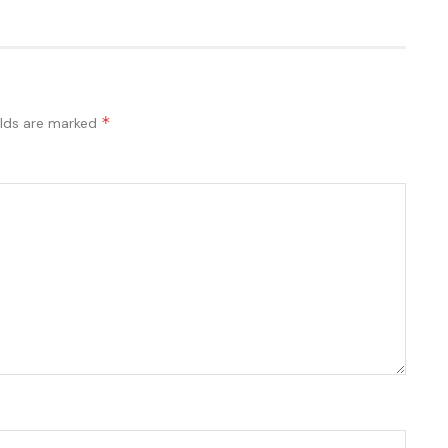
*
elds are marked