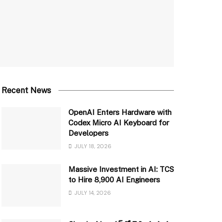
Recent News
OpenAI Enters Hardware with
Codex Micro AI Keyboard for
Developers
JULY 18, 2026
Massive Investment in AI: TCS
to Hire 8,900 AI Engineers
JULY 14, 2026