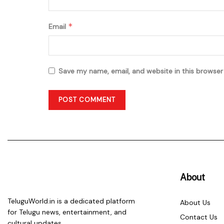
*
Email
Save my name, email, and website in this browser
About
TeluguWorld.in is a dedicated platform
About Us
for Telugu news, entertainment, and
Contact Us
cultural updates.