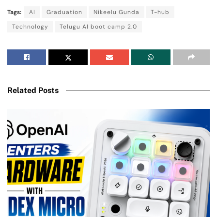
Tags:
AI
Graduation
Nikeelu Gunda
T-hub
Technology
Telugu AI boot camp 2.0
Related Posts