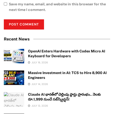
Save my name, email, and website in this browser for the
next time I comment.
Recent News
OpenAI Enters Hardware with Codex Micro AI
Keyboard for Developers
JULY 18, 2026
Massive Investment in AI: TCS to Hire 8,900 AI
Engineers
JULY 14, 2026
Claude AI భారత్‌లో చెల్లింపు ప్లాన్లు ప్రారంభం.. నెలకు
రూ.1,999 నుంచే సబ్‌స్క్రిప్షన్!
JULY 13, 2026