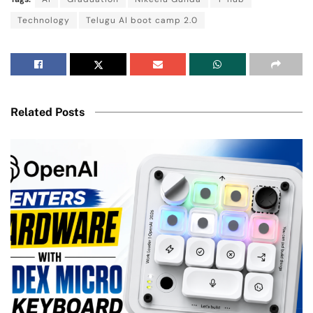
Technology
Telugu AI boot camp 2.0
Related Posts