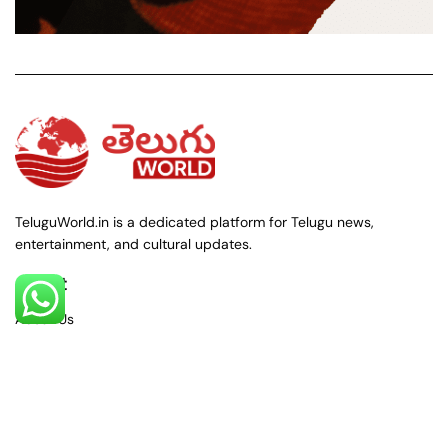
TeluguWorld.in is a dedicated platform for Telugu news,
entertainment, and cultural updates.
About
About Us
Contact Us
Policies
Privacy Policy