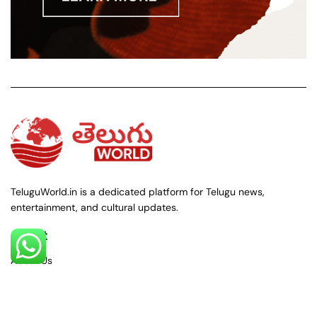
TeluguWorld.in is a dedicated platform for Telugu news,
entertainment, and cultural updates.
About
About Us
Contact Us
Policies