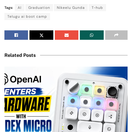
Tags:
AI
Graduation
Nikeelu Gunda
T-hub
Telugu ai boot camp
Related Posts