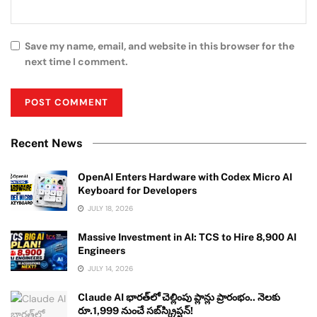
Save my name, email, and website in this browser for the
next time I comment.
Recent News
OpenAI Enters Hardware with Codex Micro AI
Keyboard for Developers
JULY 18, 2026
Massive Investment in AI: TCS to Hire 8,900 AI
Engineers
JULY 14, 2026
Claude AI భారత్‌లో చెల్లింపు ప్లాన్లు ప్రారంభం.. నెలకు
రూ.1,999 నుంచే సబ్‌స్క్రిప్షన్!