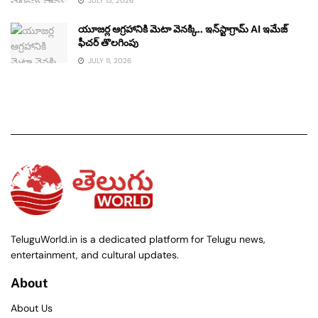
JULY 13, 2026
యూజర్ల ఆగ్రహానికి మెటా వెనక్కి.. ఇన్‌స్టాగ్రామ్ AI ఇమేజ్
ఫీచర్ తొలగింపు
JULY 11, 2026
TeluguWorld.in is a dedicated platform for Telugu news,
entertainment, and cultural updates.
About
About Us