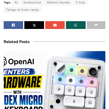
Tags:
AI
Graduation
Nikeelu Gunda
T-hub
Telugu ai boot camp
Related Posts