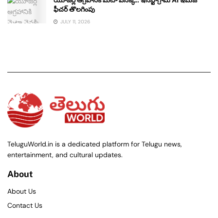
ఫీచర్ తొలగింపు
JULY 11, 2026
TeluguWorld.in is a dedicated platform for Telugu news,
entertainment, and cultural updates.
About
About Us
Contact Us