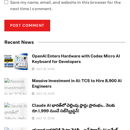
Save my name, email, and website in this browser for the
next time I comment.
Recent News
OpenAI Enters Hardware with Codex Micro AI
Keyboard for Developers
JULY 18, 2026
Massive Investment in AI: TCS to Hire 8,900 AI
Engineers
JULY 14, 2026
Claude AI భారత్‌లో చెల్లింపు ప్లాన్లు ప్రారంభం.. నెలకు
రూ.1,999 నుంచే సబ్‌స్క్రిప్షన్!
JULY 13, 2026
యూజర్ల ఆగ్రహానికి మెటా వెనక్కి.. ఇన్‌స్టాగ్రామ్ AI ఇమేజ్