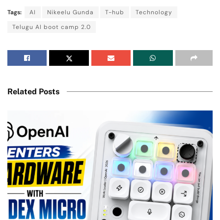
Tags:
AI
Nikeelu Gunda
T-hub
Technology
Telugu AI boot camp 2.0
Related Posts