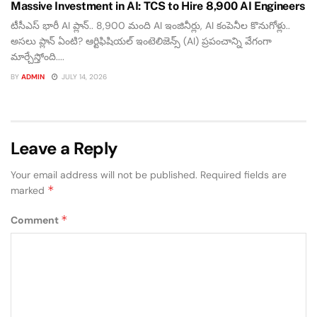
Massive Investment in AI: TCS to Hire 8,900 AI Engineers
టీసీఎస్ భారీ AI ప్లాన్.. 8,900 మంది AI ఇంజినీర్లు, AI కంపెనీల కొనుగోళ్లు..
అసలు ప్లాన్ ఏంటి? ఆర్టిఫిషియల్ ఇంటెలిజెన్స్ (AI) ప్రపంచాన్ని వేగంగా
మార్చేస్తోంది....
BY
ADMIN
JULY 14, 2026
Leave a Reply
Your email address will not be published.
Required fields are
*
marked
*
Comment