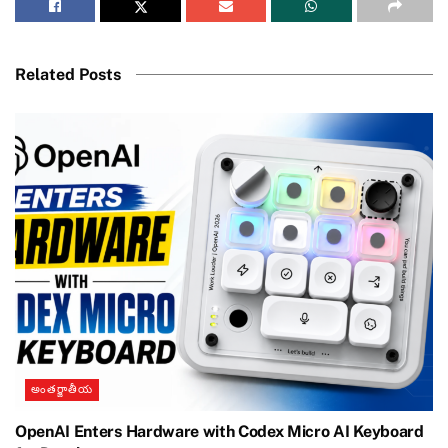
Related Posts
అంతర్జాతీయ
OpenAI Enters Hardware with Codex Micro AI Keyboard