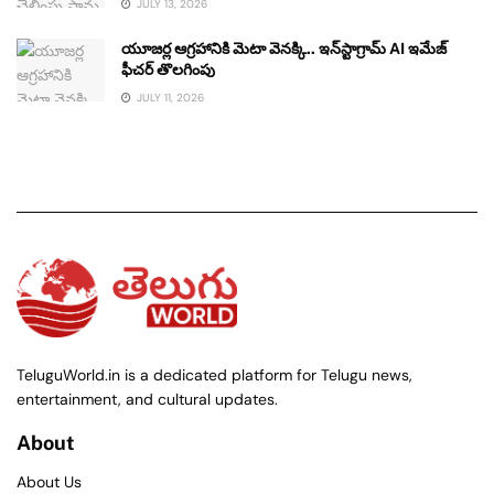
JULY 13, 2026
యూజర్ల ఆగ్రహానికి మెటా వెనక్కి.. ఇన్‌స్టాగ్రామ్ AI ఇమేజ్
ఫీచర్ తొలగింపు
JULY 11, 2026
TeluguWorld.in is a dedicated platform for Telugu news,
entertainment, and cultural updates.
About
About Us