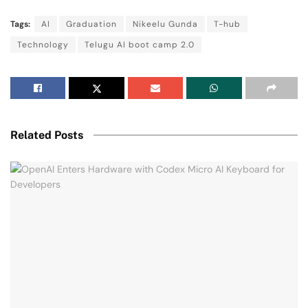
Tags:
AI
Graduation
Nikeelu Gunda
T-hub
Technology
Telugu AI boot camp 2.0
Related Posts