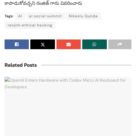
కాపాడుకోవచ్చని రంజిత్ గారు వివరించారు
Tags:
AI
ai social summit
Nikeelu Gunda
ranjith ethical hacking
Related Posts