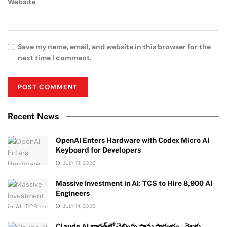
Website
Save my name, email, and website in this browser for the
next time I comment.
Recent News
OpenAI Enters Hardware with Codex Micro AI
Keyboard for Developers
JULY 18, 2026
Massive Investment in AI: TCS to Hire 8,900 AI
Engineers
JULY 14, 2026
Claude AI భారత్‌లో చెల్లింపు ప్లాన్లు ప్రారంభం.. నెలకు