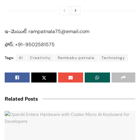
ఇ-మెయిల్: rampatnala75@email.com
ఫోన్: +91-9502581575
Tags:
AI
Creativity
Rambabu patnala
Technology
Related Posts