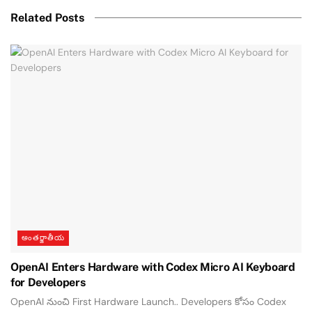
Related Posts
అంతర్జాతీయ
OpenAI Enters Hardware with Codex Micro AI Keyboard
for Developers
OpenAI నుంచి First Hardware Launch.. Developers కోసం Codex