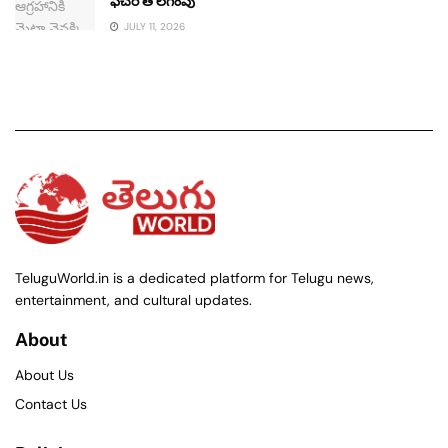
ఫీచర్ తొలగింపు
JULY 11, 2026
TeluguWorld.in is a dedicated platform for Telugu news,
entertainment, and cultural updates.
About
About Us
Contact Us