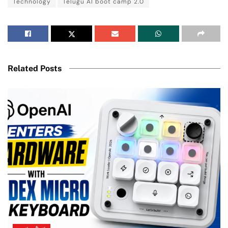
Technology
Telugu AI boot camp 2.0
Related Posts