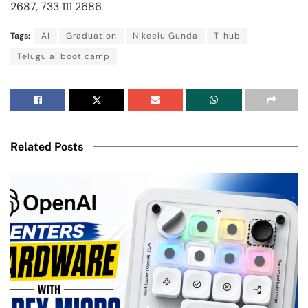
2687, 733 111 2686.
Tags:
AI
Graduation
Nikeelu Gunda
T-hub
Telugu ai boot camp
Related Posts