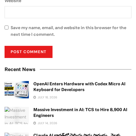
Website
Save my name, email, and website in this browser for the
next time I comment.
Recent News
OpenAI Enters Hardware with Codex Micro AI
Keyboard for Developers
JULY 18, 2026
Massive Investment in AI: TCS to Hire 8,900 AI
Engineers
JULY 14, 2026
Claude AI భారత్‌లో చెల్లింపు ప్లాన్లు ప్రారంభం.. నెలకు