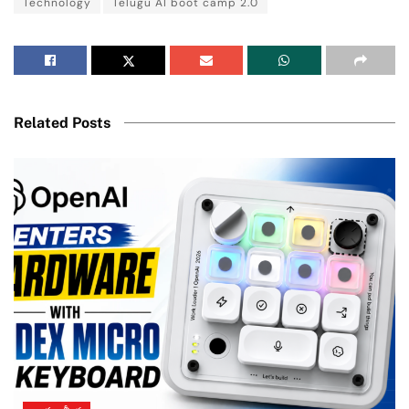
Technology
Telugu AI boot camp 2.0
Related Posts