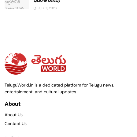
ఫీచర్ తొలగింపు
JULY 11, 2026
TeluguWorld.in is a dedicated platform for Telugu news,
entertainment, and cultural updates.
About
About Us
Contact Us