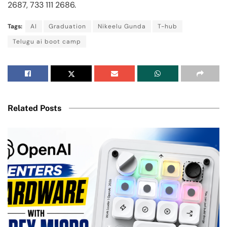
2687, 733 111 2686.
Tags:
AI
Graduation
Nikeelu Gunda
T-hub
Telugu ai boot camp
Related Posts