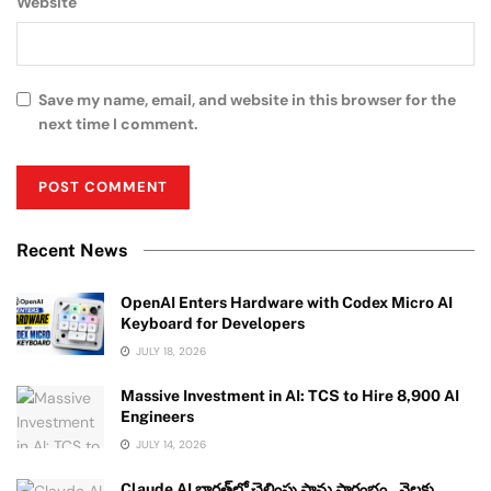
Website
Save my name, email, and website in this browser for the
next time I comment.
Recent News
OpenAI Enters Hardware with Codex Micro AI
Keyboard for Developers
JULY 18, 2026
Massive Investment in AI: TCS to Hire 8,900 AI
Engineers
JULY 14, 2026
Claude AI భారత్‌లో చెల్లింపు ప్లాన్లు ప్రారంభం.. నెలకు