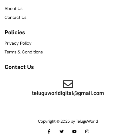
About Us
Contact Us
Policies
Privacy Policy
Terms & Conditions
Contact Us
teluguworldigital@gmail.com
Copyright © 2025 by TeluguWorld