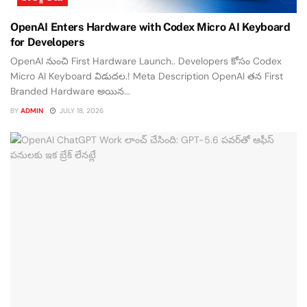
OpenAI Enters Hardware with Codex Micro AI Keyboard
for Developers
OpenAI నుంచి First Hardware Launch.. Developers కోసం Codex
Micro AI Keyboard విడుదల.! Meta Description OpenAI తన First
Branded Hardware అయిన...
BY
ADMIN
JULY 18, 2026