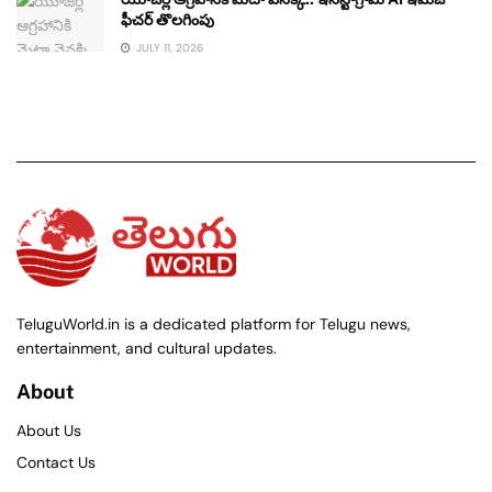
ఫీచర్ తొలగింపు
JULY 11, 2026
TeluguWorld.in is a dedicated platform for Telugu news,
entertainment, and cultural updates.
About
About Us
Contact Us