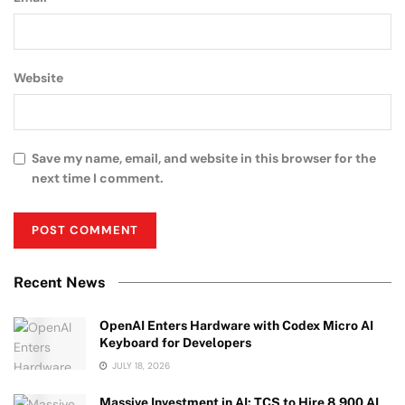
Website
Save my name, email, and website in this browser for the
next time I comment.
Recent News
OpenAI Enters Hardware with Codex Micro AI
Keyboard for Developers
JULY 18, 2026
Massive Investment in AI: TCS to Hire 8,900 AI