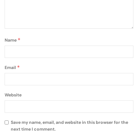
*
Name
*
Email
Website
Save my name, email, and website in this browser for the
next time I comment.