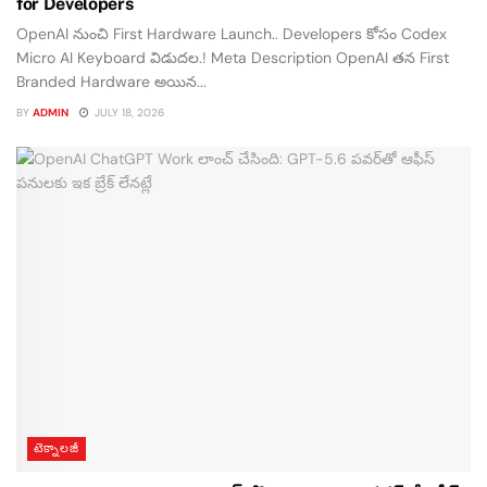
for Developers
OpenAI నుంచి First Hardware Launch.. Developers కోసం Codex
Micro AI Keyboard విడుదల.! Meta Description OpenAI తన First
Branded Hardware అయిన...
BY
ADMIN
JULY 18, 2026
టెక్నాలజీ