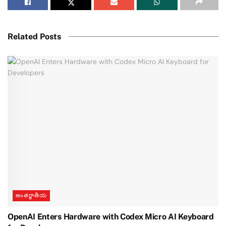
Related Posts
అంతర్జాతీయ
OpenAI Enters Hardware with Codex Micro AI Keyboard