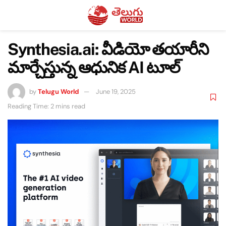
Synthesia.ai: వీడియో తయారీని
మార్చేస్తున్న ఆధునిక AI టూల్
by
Telugu World
June 19, 2025
Reading Time: 2 mins read