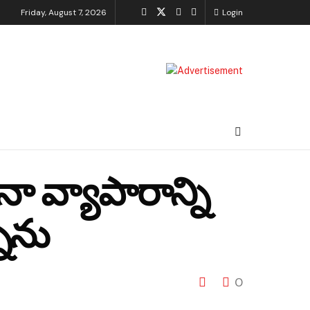
Friday, August 7, 2026
Login
ా వ్యాపారాన్ని
నాను
0