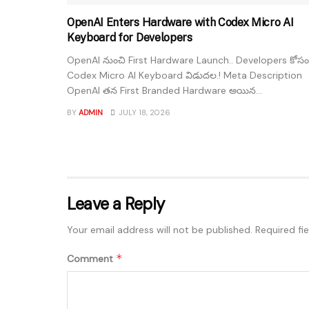
OpenAI Enters Hardware with Codex Micro AI
Keyboard for Developers
OpenAI నుంచి First Hardware Launch.. Developers కోసం
Codex Micro AI Keyboard విడుదల.! Meta Description
OpenAI తన First Branded Hardware అయిన...
BY
ADMIN
JULY 18, 2026
Leave a Reply
Your email address will not be published.
Required fi
*
Comment