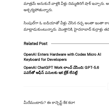
మాత్రమే అనుకునే వాళ్లకి వీళ్లు దిమ్మతిరిగే షాక్ ఇచ్చార
ఆశ్చర్యపోతున్నారు.
సింపుల్‌గా ఓ ఐడియాతో వీళ్లు చేసిన రచ్చ అంతా ఇంతా 
మాట్లాడుకుంటున్నారు. మొత్తానికి, హైదరాబాద్ కుర్రాళ్లు త
Related Post
OpenAI Enters Hardware with Codex Micro AI
Keyboard for Developers
OpenAI ChatGPT Work లాంచ్ చేసింది: GPT-5.6
పవర్‌తో ఆఫీస్ పనులకు ఇక బ్రేక్ లేనట్లే
మీరేమంటారు? ఈ కాన్సెప్ట్ కేక కదా!