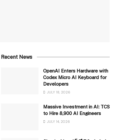
Recent News
OpenAI Enters Hardware with
Codex Micro AI Keyboard for
Developers
JULY 18, 2026
Massive Investment in AI: TCS
to Hire 8,900 AI Engineers
JULY 14, 2026