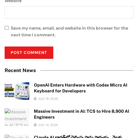
Website
Save my name, email, and website in this browser for the
next time I comment.
Recent News
OpenAI Enters Hardware with Codex Micro AI
Keyboard for Developers
JULY 18, 2026
Massive Investment in AI: TCS to Hire 8,900 AI
Engineers
JULY 14, 2026
Claude AI భారత్‌లో చెల్లింపు ప్లాన్లు ప్రారంభం.. నెలకు