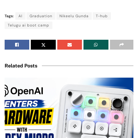
Tags:
AI
Graduation
Nikeelu Gunda
T-hub
Telugu ai boot camp
Related Posts