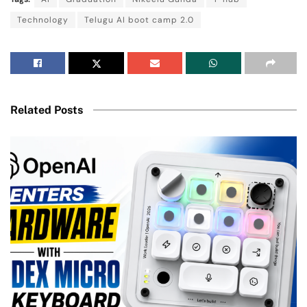
Technology
Telugu AI boot camp 2.0
Related Posts