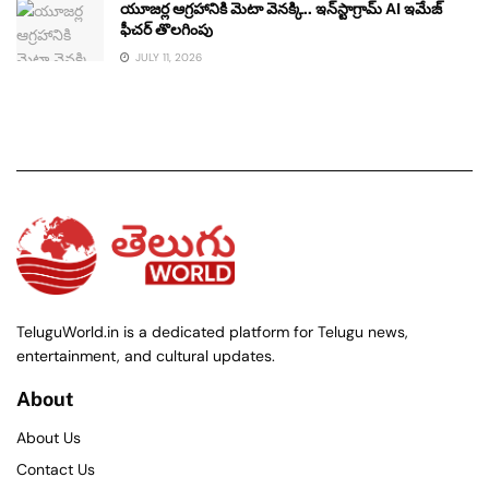
యూజర్ల ఆగ్రహానికి మెటా వెనక్కి.. ఇన్‌స్టాగ్రామ్ AI ఇమేజ్
ఫీచర్ తొలగింపు
JULY 11, 2026
TeluguWorld.in is a dedicated platform for Telugu news,
entertainment, and cultural updates.
About
About Us
Contact Us