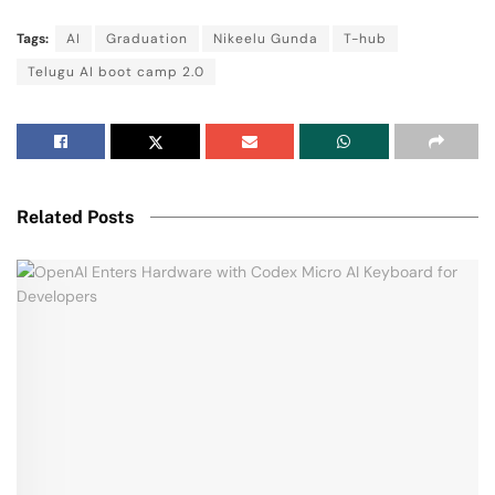
Tags:
AI
Graduation
Nikeelu Gunda
T-hub
Telugu AI boot camp 2.0
Related Posts