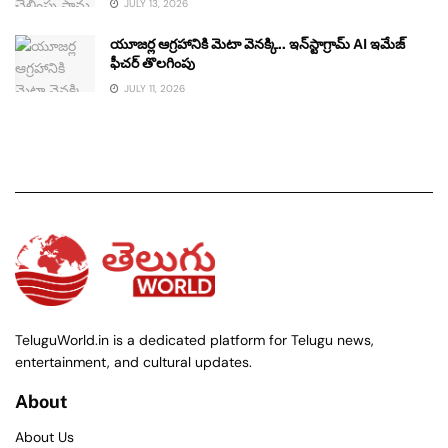
JULY 13, 2026
యూజర్ల ఆగ్రహానికి మెటా వెనక్కి.. ఇన్‌స్టాగ్రామ్ AI ఇమేజ్
ఫీచర్ తొలగింపు
JULY 11, 2026
TeluguWorld.in is a dedicated platform for Telugu news,
entertainment, and cultural updates.
About
About Us