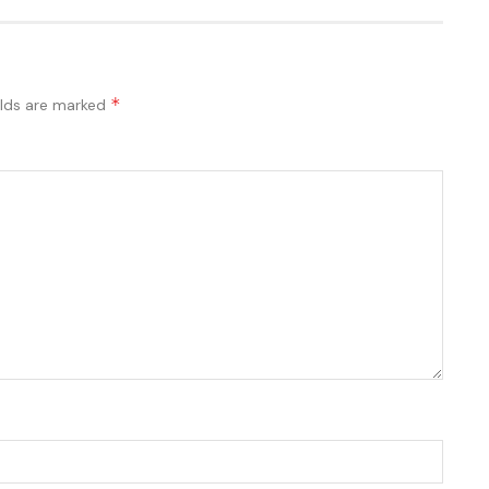
*
elds are marked