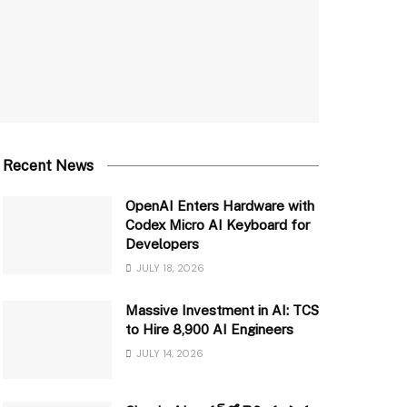
Recent News
OpenAI Enters Hardware with
Codex Micro AI Keyboard for
Developers
JULY 18, 2026
Massive Investment in AI: TCS
to Hire 8,900 AI Engineers
JULY 14, 2026