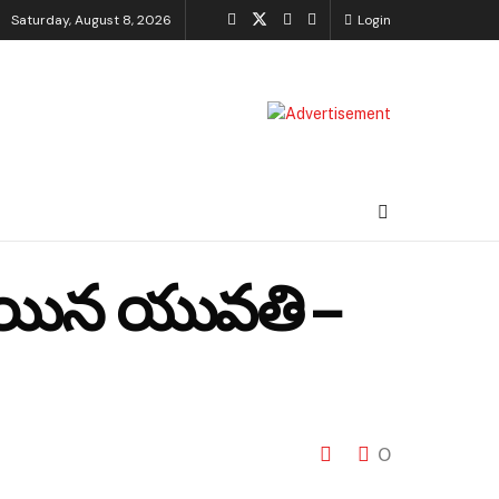
Saturday, August 8, 2026
Login
్పోయిన యువతి –
0