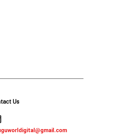
tact Us
uguworldigital@gmail.com