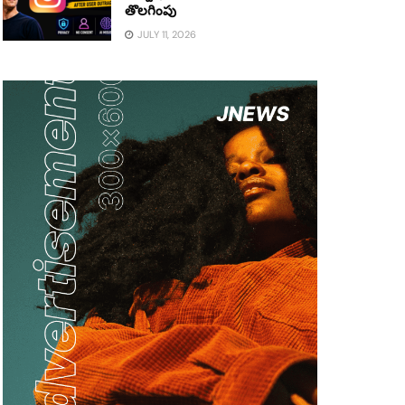
తొలగింపు
JULY 11, 2026