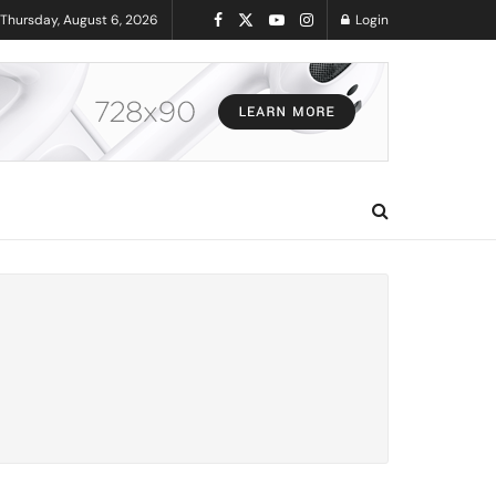
Thursday, August 6, 2026
Login