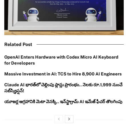
Related Post
OpenAI Enters Hardware with Codex Micro AI Keyboard
for Developers
Massive Investment in AI: TCS to Hire 8,900 AI Engineers
Claude AI భారత్‌లో చెల్లింపు ప్లాన్లు ప్రారంభం.. నెలకు రూ.1,999 నుంచే
సబ్‌స్క్రిప్షన్!
యూజర్ల ఆగ్రహానికి మెటా వెనక్కి.. ఇన్‌స్టాగ్రామ్ AI ఇమేజ్ ఫీచర్ తొలగింపు