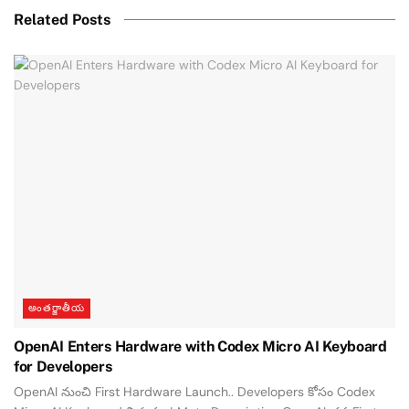
Related Posts
అంతర్జాతీయ
OpenAI Enters Hardware with Codex Micro AI Keyboard
for Developers
OpenAI నుంచి First Hardware Launch.. Developers కోసం Codex